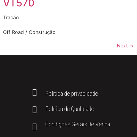
VT570
Tração
–
Off Road / Construção
Next
→
Política de privacidade
Política da Qualidade
Condições Gerais de Venda