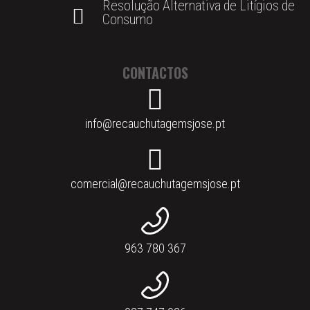
Resolução Alternativa de Litígios de
Consumo
CONTACTOS
info@recauchutagemsjose.pt
comercial@recauchutagemsjose.pt
963 780 367